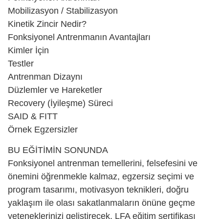
Mobilizasyon / Stabilizasyon
Kinetik Zincir Nedir?
Fonksiyonel Antrenmanın Avantajları
Kimler İçin
Testler
Antrenman Dizaynı
Düzlemler ve Hareketler
Recovery (İyileşme) Süreci
SAID & FITT
Örnek Egzersizler
BU EĞİTİMİN SONUNDA
Fonksiyonel antrenman temellerini, felsefesini ve
önemini öğrenmekle kalmaz, egzersiz seçimi ve
program tasarımı, motivasyon teknikleri, doğru
yaklaşım ile olası sakatlanmaların önüne geçme
yeteneklerinizi geliştirecek, LFA eğitim sertifikası