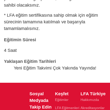
sahibi olacaksınız.
* LFA eğitim sertifikasına sahip olmak için eğitim
sürecinin tamamına katılmalı ve başarıyla
tamamlamalısınız.
Eğitimin Süresi
4 Saat
Yaklaşan Eğitim Tarihleri
Yeni Eğitim Takvimi Çok Yakında Yayında!
Sosyal
Keşfet
LFA Türkiye
Eğitimler
Hakkımızda
Medyada
Takip Edin
LFA Eğitmenleri
Akreditasyonlar