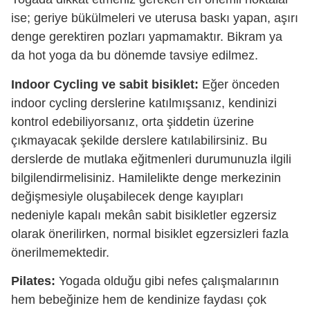
ise; geriye bükülmeleri ve uterusa baskı yapan, aşırı
denge gerektiren pozları yapmamaktır. Bikram ya
da hot yoga da bu dönemde tavsiye edilmez.
Indoor Cycling ve sabit bisiklet:
Eğer önceden
indoor cycling derslerine katılmışsanız, kendinizi
kontrol edebiliyorsanız, orta şiddetin üzerine
çıkmayacak şekilde derslere katılabilirsiniz. Bu
derslerde de mutlaka eğitmenleri durumunuzla ilgili
bilgilendirmelisiniz. Hamilelikte denge merkezinin
değişmesiyle oluşabilecek denge kayıpları
nedeniyle kapalı mekân sabit bisikletler egzersiz
olarak önerilirken, normal bisiklet egzersizleri fazla
önerilmemektedir.
Pilates:
Yogada olduğu gibi nefes çalışmalarının
hem bebeğinize hem de kendinize faydası çok