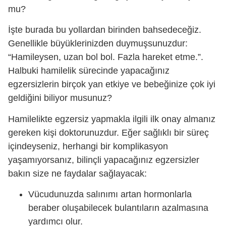
mu?
İşte burada bu yollardan birinden bahsedeceğiz.
Genellikle büyüklerinizden duymuşsunuzdur:
“Hamileysen, uzan bol bol. Fazla hareket etme.”.
Halbuki hamilelik sürecinde yapacağınız
egzersizlerin birçok yan etkiye ve bebeğinize çok iyi
geldiğini biliyor musunuz?
Hamilelikte egzersiz yapmakla ilgili ilk onay almanız
gereken kişi doktorunuzdur. Eğer sağlıklı bir süreç
içindeyseniz, herhangi bir komplikasyon
yaşamıyorsanız, bilinçli yapacağınız egzersizler
bakın size ne faydalar sağlayacak:
Vücudunuzda salınımı artan hormonlarla
beraber oluşabilecek bulantıların azalmasına
yardımcı olur.