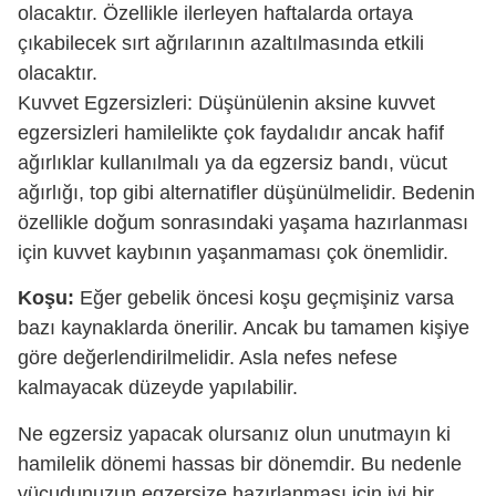
olacaktır. Özellikle ilerleyen haftalarda ortaya
çıkabilecek sırt ağrılarının azaltılmasında etkili
olacaktır.
Kuvvet Egzersizleri: Düşünülenin aksine kuvvet
egzersizleri hamilelikte çok faydalıdır ancak hafif
ağırlıklar kullanılmalı ya da egzersiz bandı, vücut
ağırlığı, top gibi alternatifler düşünülmelidir. Bedenin
özellikle doğum sonrasındaki yaşama hazırlanması
için kuvvet kaybının yaşanmaması çok önemlidir.
Koşu:
Eğer gebelik öncesi koşu geçmişiniz varsa
bazı kaynaklarda önerilir. Ancak bu tamamen kişiye
göre değerlendirilmelidir. Asla nefes nefese
kalmayacak düzeyde yapılabilir.
Ne egzersiz yapacak olursanız olun unutmayın ki
hamilelik dönemi hassas bir dönemdir. Bu nedenle
vücudunuzun egzersize hazırlanması için iyi bir