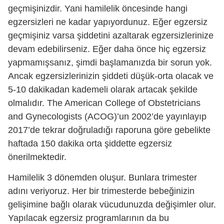
geçmişinizdir. Yani hamilelik öncesinde hangi
egzersizleri ne kadar yapıyordunuz. Eğer egzersiz
geçmişiniz varsa şiddetini azaltarak egzersizlerinize
devam edebilirseniz. Eğer daha önce hiç egzersiz
yapmamışsanız, şimdi başlamanızda bir sorun yok.
Ancak egzersizlerinizin şiddeti düşük-orta olacak ve
5-10 dakikadan kademeli olarak artacak şekilde
olmalıdır. The American College of Obstetricians
and Gynecologists (ACOG)’un 2002’de yayınlayıp
2017’de tekrar doğruladığı raporuna göre gebelikte
haftada 150 dakika orta şiddette egzersiz
önerilmektedir.
Hamilelik 3 dönemden oluşur. Bunlara trimester
adını veriyoruz. Her bir trimesterde bebeğinizin
gelişimine bağlı olarak vücudunuzda değişimler olur.
Yapılacak egzersiz programlarının da bu