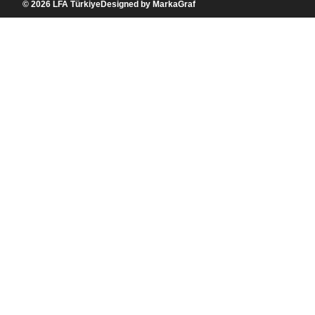
© 2026
LFA Türkiye
Designed by
MarkaGraf